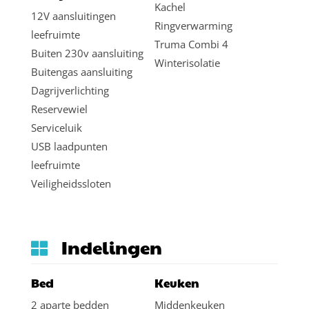
Kachel
12V aansluitingen
Ringverwarming
leefruimte
Truma Combi 4
Buiten 230v aansluiting
Winterisolatie
Buitengas aansluiting
Dagrijverlichting
Reservewiel
Serviceluik
USB laadpunten
leefruimte
Veiligheidssloten
Indelingen
Bed
Keuken
2 aparte bedden
Middenkeuken