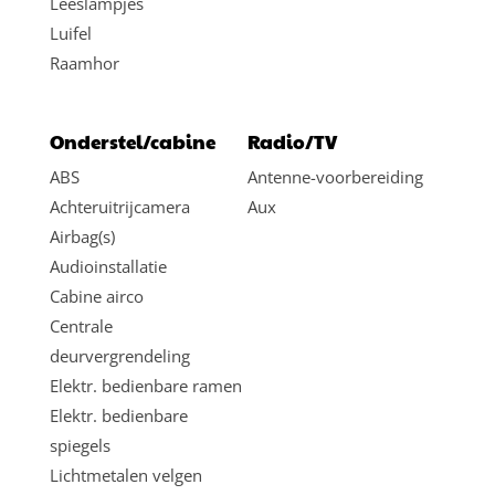
Leeslampjes
Luifel
Raamhor
Onderstel/cabine
Radio/TV
ABS
Antenne-voorbereiding
Achteruitrijcamera
Aux
Airbag(s)
Audioinstallatie
Cabine airco
Centrale
deurvergrendeling
Elektr. bedienbare ramen
Elektr. bedienbare
spiegels
Lichtmetalen velgen