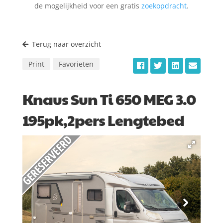
de mogelijkheid voor een gratis
zoekopdracht
.
Terug naar overzicht
Print
Favorieten
Knaus Sun Ti 650 MEG 3.0
195pk,2pers Lengtebed