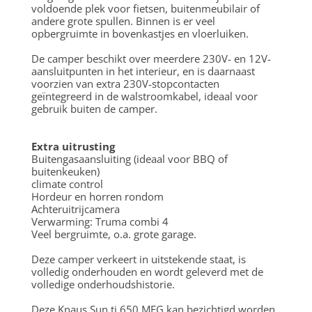
voldoende plek voor fietsen, buitenmeubilair of
andere grote spullen. Binnen is er veel
opbergruimte in bovenkastjes en vloerluiken.
De camper beschikt over meerdere 230V- en 12V-
aansluitpunten in het interieur, en is daarnaast
voorzien van extra 230V-stopcontacten
geïntegreerd in de walstroomkabel, ideaal voor
gebruik buiten de camper.
Extra uitrusting
Buitengasaansluiting (ideaal voor BBQ of
buitenkeuken)
climate control
Hordeur en horren rondom
Achteruitrijcamera
Verwarming: Truma combi 4
Veel bergruimte, o.a. grote garage.
Deze camper verkeert in uitstekende staat, is
volledig onderhouden en wordt geleverd met de
volledige onderhoudshistorie.
Deze Knaus Sun ti 650 MEG kan bezichtigd worden