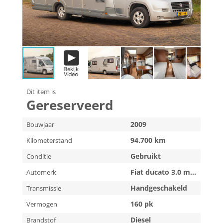
Dit item is
Gereserveerd
2009
Bouwjaar
94.700 km
Kilometerstand
Gebruikt
Conditie
Fiat ducato 3.0 m-jet
Automerk
Handgeschakeld
Transmissie
160 pk
Vermogen
Diesel
Brandstof