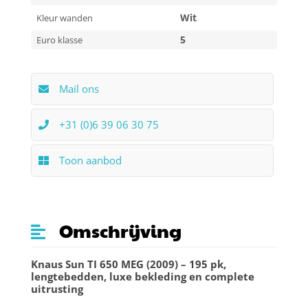
Wit
Kleur wanden
5
Euro klasse
Mail ons
+31 (0)6 39 06 30 75
Toon aanbod
Omschrijving
Knaus Sun TI 650 MEG (2009) – 195 pk,
lengtebedden, luxe bekleding en complete
uitrusting