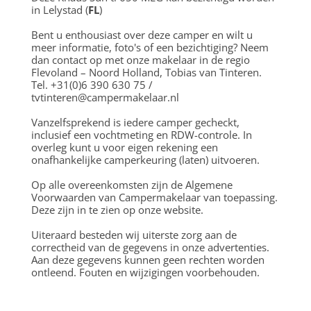
in Lelystad (
FL
)
Bent u enthousiast over deze camper en wilt u
meer informatie, foto's of een bezichtiging? Neem
dan contact op met onze makelaar in de regio
Flevoland – Noord Holland, Tobias van Tinteren.
Tel. +31(0)6 390 630 75 /
tvtinteren@campermakelaar.nl
Vanzelfsprekend is iedere camper gecheckt,
inclusief een vochtmeting en RDW-controle. In
overleg kunt u voor eigen rekening een
onafhankelijke camperkeuring (laten) uitvoeren.
Op alle overeenkomsten zijn de Algemene
Voorwaarden van Campermakelaar van toepassing.
Deze zijn in te zien op onze website.
Uiteraard besteden wij uiterste zorg aan de
correctheid van de gegevens in onze advertenties.
Aan deze gegevens kunnen geen rechten worden
ontleend. Fouten en wijzigingen voorbehouden.