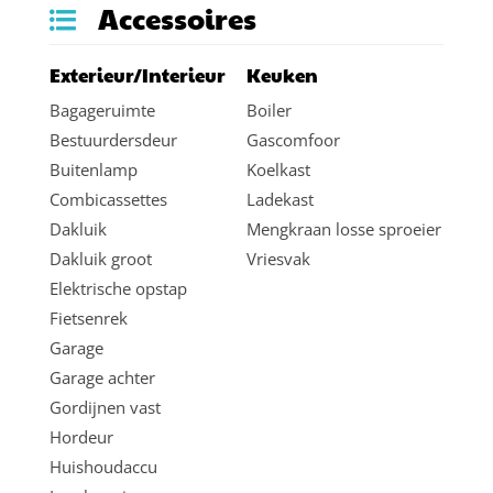
Accessoires
Exterieur/Interieur
Keuken
Bagageruimte
Boiler
Bestuurdersdeur
Gascomfoor
Buitenlamp
Koelkast
Combicassettes
Ladekast
Dakluik
Mengkraan losse sproeier
Dakluik groot
Vriesvak
Elektrische opstap
Fietsenrek
Garage
Garage achter
Gordijnen vast
Hordeur
Huishoudaccu