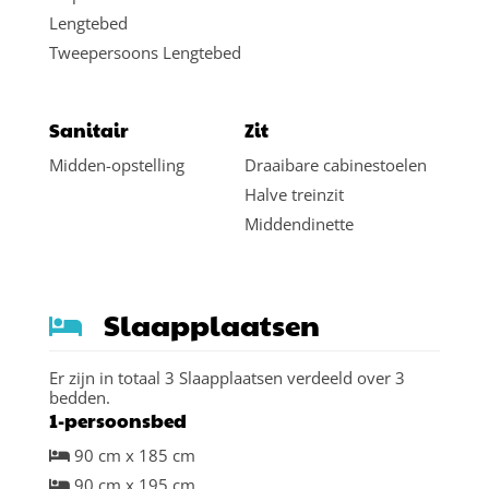
Lengtebed
Tweepersoons Lengtebed
Sanitair
Zit
Midden-opstelling
Draaibare cabinestoelen
Halve treinzit
Middendinette
Slaapplaatsen
Er zijn in totaal 3 Slaapplaatsen verdeeld over 3
bedden.
1-persoonsbed
90 cm x 185 cm
90 cm x 195 cm