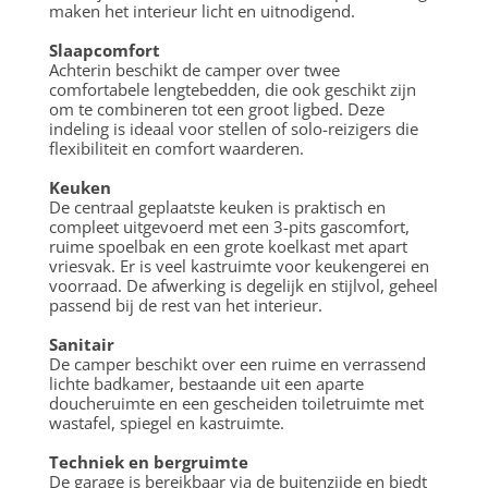
maken het interieur licht en uitnodigend.
Slaapcomfort
Achterin beschikt de camper over twee
comfortabele lengtebedden, die ook geschikt zijn
om te combineren tot een groot ligbed. Deze
indeling is ideaal voor stellen of solo-reizigers die
flexibiliteit en comfort waarderen.
Keuken
De centraal geplaatste keuken is praktisch en
compleet uitgevoerd met een 3-pits gascomfort,
ruime spoelbak en een grote koelkast met apart
vriesvak. Er is veel kastruimte voor keukengerei en
voorraad. De afwerking is degelijk en stijlvol, geheel
passend bij de rest van het interieur.
Sanitair
De camper beschikt over een ruime en verrassend
lichte badkamer, bestaande uit een aparte
doucheruimte en een gescheiden toiletruimte met
wastafel, spiegel en kastruimte.
Techniek en bergruimte
De garage is bereikbaar via de buitenzijde en biedt