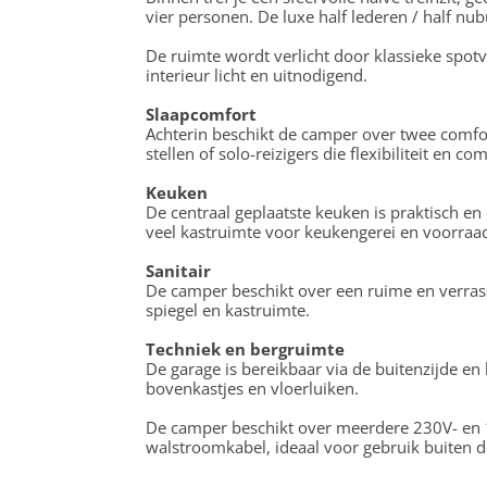
vier personen. De luxe half lederen / half nub
De ruimte wordt verlicht door klassieke spot
interieur licht en uitnodigend.
Slaapcomfort
Achterin beschikt de camper over twee comfor
stellen of solo-reizigers die flexibiliteit en c
Keuken
De centraal geplaatste keuken is praktisch en
veel kastruimte voor keukengerei en voorraad. 
Sanitair
De camper beschikt over een ruime en verras
spiegel en kastruimte.
Techniek en bergruimte
De garage is bereikbaar via de buitenzijde en
bovenkastjes en vloerluiken.
De camper beschikt over meerdere 230V- en 12
walstroomkabel, ideaal voor gebruik buiten 