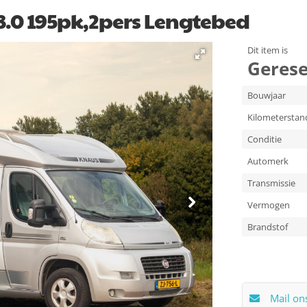
3.0 195pk,2pers Lengtebed
Dit item is
Gerese
Bouwjaar
Kilometerstan
Conditie
Automerk
Transmissie
Vermogen
Brandstof
Mail on