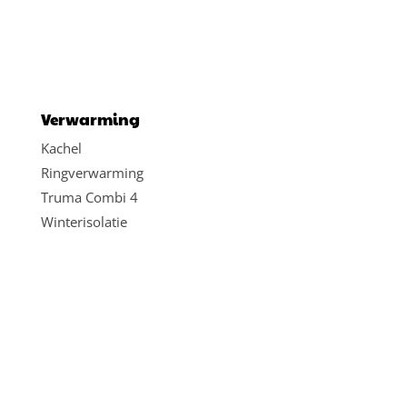
n
Verwarming
Kachel
Ringverwarming
Truma Combi 4
Winterisolatie