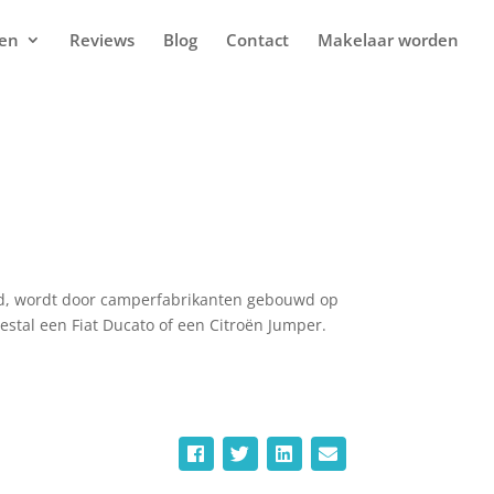
ten
Reviews
Blog
Contact
Makelaar worden
emd, wordt door camperfabrikanten gebouwd op
estal een Fiat Ducato of een Citroën Jumper.