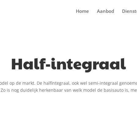
Home
Aanbod
Diens
Half-integraal
 model op de markt. De halfintegraal, ook wel semi-integraal geno
 Zo is nog duidelijk herkenbaar van welk model de basisauto is, me