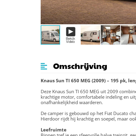
Omschrijving
Knaus Sun TI 650 MEG (2009) – 195 pk, le
Deze Knaus Sun TI 650 MEG uit 2009 combine
krachtige motor, comfortabele indeling en uitg
onafhankelijkheid waarderen.
De camper is gebouwd op het Fiat Ducato chas
Hierdoor rijdt hij krachtig en soepel, maar oo
Leefruimte
Binnen tref je een sfeervolle halve treinzit, 