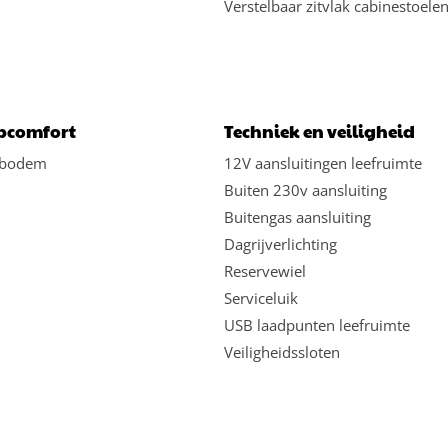
Verstelbaar zitvlak cabinestoele
pcomfort
Techniek en veiligheid
nbodem
12V aansluitingen leefruimte
Buiten 230v aansluiting
Buitengas aansluiting
Dagrijverlichting
Reservewiel
Serviceluik
USB laadpunten leefruimte
Veiligheidssloten