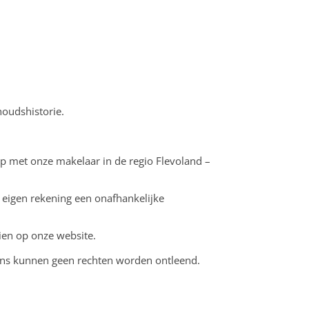
houdshistorie.
op met onze makelaar in de regio Flevoland –
 eigen rekening een onafhankelijke
ien op onze website.
vens kunnen geen rechten worden ontleend.