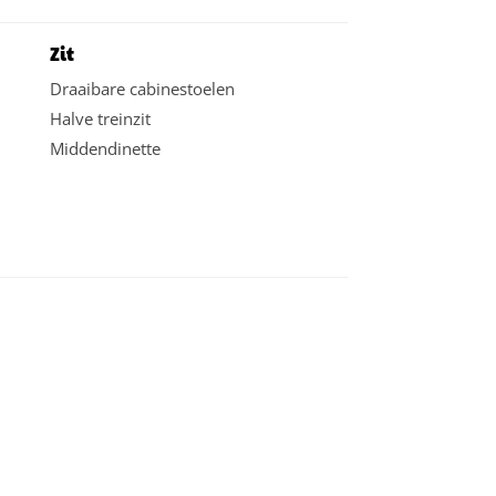
Zit
Draaibare cabinestoelen
Halve treinzit
Middendinette