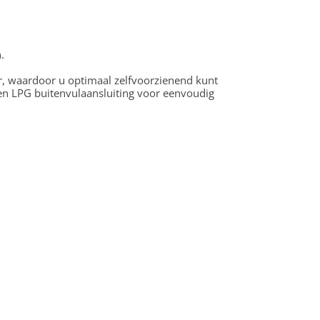
.
, waardoor u optimaal zelfvoorzienend kunt
een LPG buitenvulaansluiting voor eenvoudig