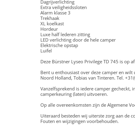
Dagrijverlichting
Extra veiligheidssloten
Alarm klasse 3
Trekhaak
XL koelkast
Hordeur
Luxe half lederen zitting
LED verlichting door de hele camper
Elektrische opstap
Luifel
Deze Bürstner Lyseo Privilege TD 745 is op afs
Bent u enthousiast over deze camper en wilt 
Noord Holland, Tobias van Tinteren. Tel. +3
Vanzelfsprekend is iedere camper gecheckt, i
camperkeuring (laten) uitvoeren.
Op alle overeenkomsten zijn de Algemene Voo
Uiteraard besteden wij uiterste zorg aan de 
Fouten en wijzigingen voorbehouden.