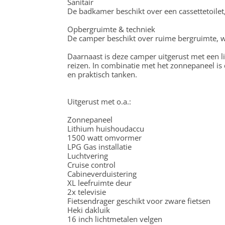
Sanitair
De badkamer beschikt over een cassettetoilet
Opbergruimte & techniek
De camper beschikt over ruime bergruimte, 
Daarnaast is deze camper uitgerust met een
reizen. In combinatie met het zonnepaneel is
en praktisch tanken.
Uitgerust met o.a.:
Zonnepaneel
Lithium huishoudaccu
1500 watt omvormer
LPG Gas installatie
Luchtvering
Cruise control
Cabineverduistering
XL leefruimte deur
2x televisie
Fietsendrager geschikt voor zware fietsen
Heki dakluik
16 inch lichtmetalen velgen