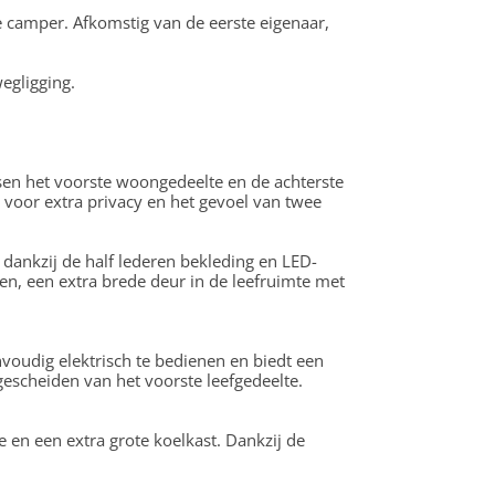
e camper. Afkomstig van de eerste eigenaar,
egligging.
ssen het voorste woongedeelte en de achterste
t voor extra privacy en het gevoel van twee
 dankzij de half lederen bekleding en LED-
en, een extra brede deur in de leefruimte met
nvoudig elektrisch te bedienen en biedt een
escheiden van het voorste leefgedeelte.
e en een extra grote koelkast. Dankzij de