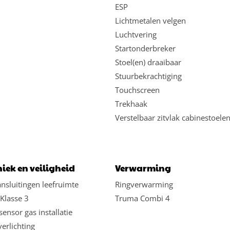
ESP
Lichtmetalen velgen
Luchtvering
Startonderbreker
Stoel(en) draaibaar
Stuurbekrachtiging
Touchscreen
Trekhaak
Verstelbaar zitvlak cabinestoele
iek en veiligheid
Verwarming
nsluitingen leefruimte
Ringverwarming
Klasse 3
Truma Combi 4
sensor gas installatie
verlichting