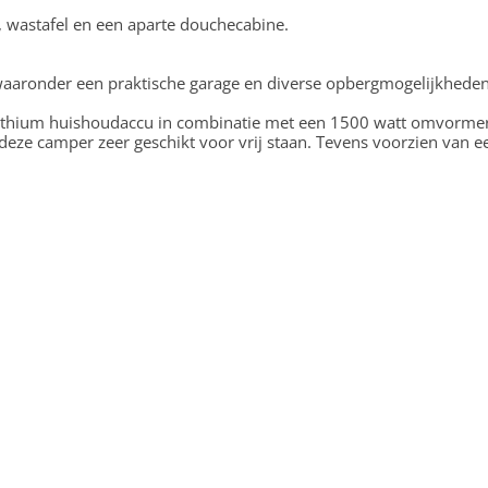
, wastafel en een aparte douchecabine.
waaronder een praktische garage en diverse opbergmogelijkheden
 lithium huishoudaccu in combinatie met een 1500 watt omvormer
 deze camper zeer geschikt voor vrij staan. Tevens voorzien van 