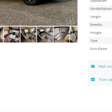
Zitplaatsen
Gordelzitplaat
Lengte
Breedte
Hoogte
Type
Euro klasse
Mail on
Toon a