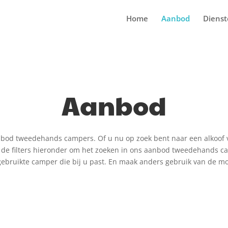
Home
Aanbod
Diens
Aanbod
od tweedehands campers. Of u nu op zoek bent naar een alkoof voo
de filters hieronder om het zoeken in ons aanbod tweedehands c
n gebruikte camper die bij u past. En maak anders gebruik van de mo