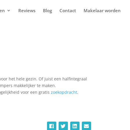
ten
Reviews
Blog
Contact
Makelaar worden
r het hele gezin. Of juist een halfintegraal
ampers makkelijker te maken.
gelijkheid voor een gratis
zoekopdracht
.