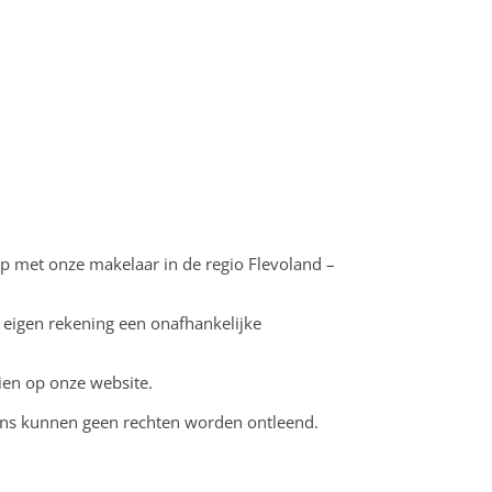
op met onze makelaar in de regio Flevoland –
 eigen rekening een onafhankelijke
ien op onze website.
vens kunnen geen rechten worden ontleend.