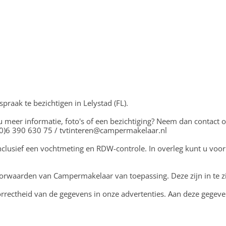
praak te bezichtigen in Lelystad (FL).
u meer informatie, foto's of een bezichtiging? Neem dan contact 
1(0)6 390 630 75 / tvtinteren@campermakelaar.nl
nclusief een vochtmeting en RDW-controle. In overleg kunt u voor
rwaarden van Campermakelaar van toepassing. Deze zijn in te z
correctheid van de gegevens in onze advertenties. Aan deze gege