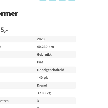
vormer
5,-
2020
40.230 km
d
Gebruikt
Fiat
Handgeschakeld
140 pk
Diesel
3.100 kg
3
aatsen