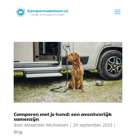
Camperen met je hond: een avontuurlijk
samenzijn
door
Alexander Michielsen
|
29 september 2023
|
Blog