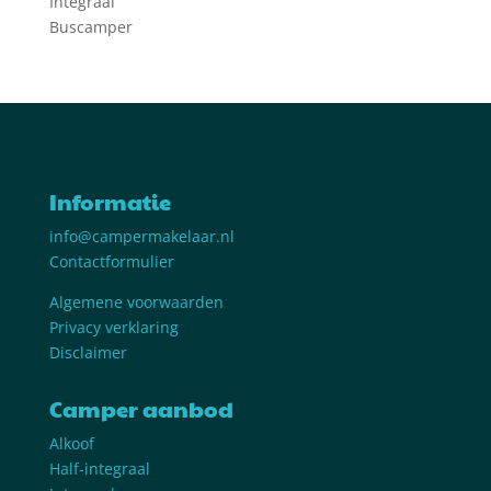
Integraal
Buscamper
Informatie
info@campermakelaar.nl
Contactformulier
Algemene voorwaarden
Privacy verklaring
Disclaimer
Camper aanbod
Alkoof
Half-integraal